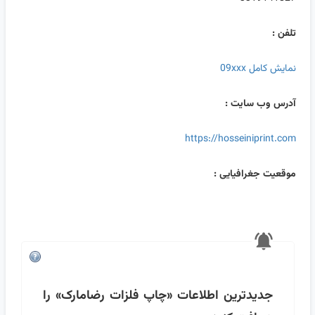
تلفن :
نمایش کامل 09xxx
آدرس وب سایت :
https://hosseiniprint.com
موقعیت جغرافیایی :
جدیدترین اطلاعات
«چاپ فلزات رضامارک»
را