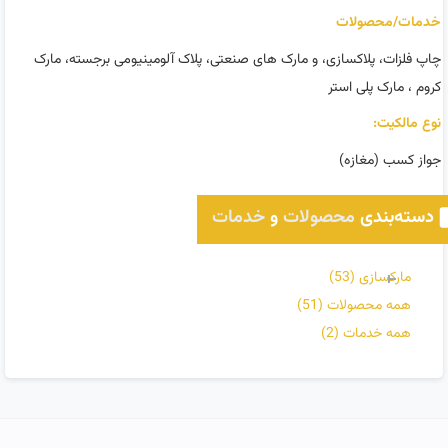
خدمات/محصولات
چاپ فلزات، پلاکسازی، و مارک های صنعتی، پلاک آلومینیومی برجسته، مارک
کروم ، مارک پلی استر
نوع مالکیت:
جواز کسب (مغازه)
دسته‌بندی
محصولات
و
خدمات
مارکسازی
(53)
همه محصولات
(51)
همه خدمات
(2)