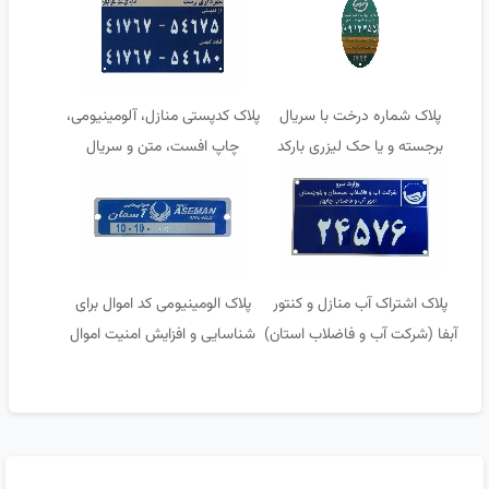
پلاک شماره درخت با سریال
پلاک کدپستی منازل، آلومینیومی،
برجسته و یا حک لیزری بارکد
چاپ افست، متن و سریال
کیوآر
برجسته
پلاک اشتراک آب منازل و کنتور
پلاک الومینیومی کد اموال برای
آبفا (شرکت آب و فاضلاب استان)
شناسایی و افزایش امنیت اموال