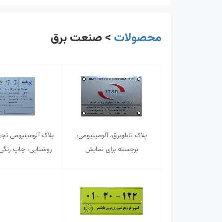
محصولات
> صنعت برق
پلاک تابلوبرق، آلومینیومی،
پلاک آلومینیومی تجه
برجسته برای نمایش
روشنایی، چاپ رنگی
مشخصات فنی تابلو