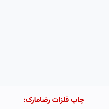
چاپ فلزات رضامارک: