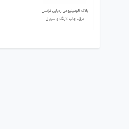
پلاک آلومینیومی ردیابی ترانس
برق، چاپ 2رنگ و سریال
برجسته