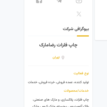
بیوگرافی شرکت
چاپ فلزات رضامارک
تهران
نوع فعالیت
تولید کننده، عمده فروش، خرده فروش، خدمات
خدمات/محصولات
چاپ فلزات، پلاکسازی، و مارک های صنعتی،
پلاک آلومینیومی برجسته، مارک کروم ، مارک