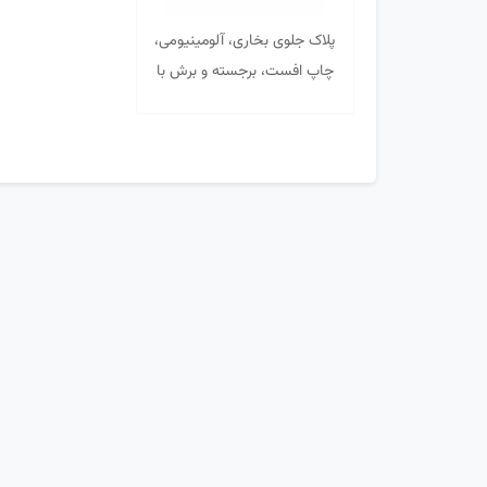
پلاک جلوی بخاری، آلومینیومی،
چاپ افست، برجسته و برش با
قالب