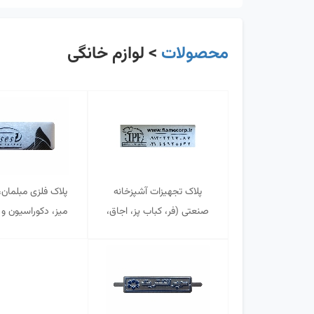
محصولات
> لوازم خانگی
پلاک تجهیزات آشپزخانه
پلاک فلزی مبلمان،
صنعتی (فر، کباب پز، اجاق،
میز، دکوراسیون و 
ظرفشویی و ...)
داخلی